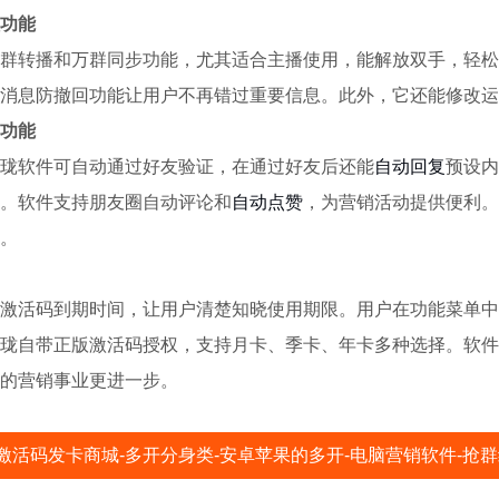
功能​
群转播和万群同步功能，尤其适合主播使用，能解放双手，轻松
消息防撤回功能让用户不再错过重要信息。此外，它还能修改运
功能​
珑软件可自动通过好友验证，在通过好友后还能
自动回复
预设内
。软件支持朋友圈自动评论和
自动点赞
，为营销活动提供便利。
。​
激活码到期时间，让用户清楚知晓使用期限。用户在功能菜单中回复 
珑自带正版激活码授权，支持月卡、季卡、年卡多种选择。软件
的营销事业更进一步。​
激活码发卡商城-多开分身类-安卓苹果的多开-电脑营销软件-抢