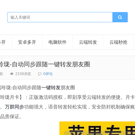
多开
安卓多开
电脑软件
云端转发
云端秒抢
端玲珑-自动同步跟随一键转发朋友圈
前
2159浏览
0评论
云端玲珑-自动同步跟随
一键转发
朋友圈
玲珑月卡】：正版激活码授权，即刻享受云端转发的便捷。月卡
。
万群同步
功能强大，语音转发轻松实现，安全防封机制确保账
品质保证。