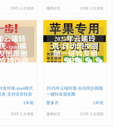
2045 人次浏览
微商好文
2038 人次浏览
转发玲珑-ipad模式
2025年云端玲珑-自动同步跟随
转发-支持语音转发
一键转发朋友圈
1年前
爱多开
1年前
2029 人次浏览
微商好文
2159 人次浏览