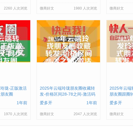
2260 人次浏览
微商好文
1980 人次浏览
微商好文
发玲珑-正版激活
2025年云端玲珑朋友圈收藏转
2025年云端
发朋友圈
发-价格区间28-78之间-激活码
朋友圈跟圈
购买
1年前
爱多开
1年前
爱多开
1970 人次浏览
微商好文
2047 人次浏览
微商好文