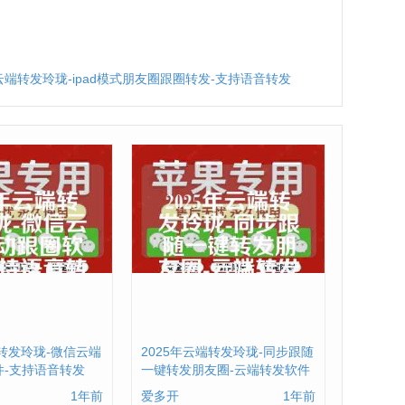
年云端转发玲珑-ipad模式朋友圈跟圈转发-支持语音转发
端转发玲珑-微信云端
2025年云端转发玲珑-同步跟随
件-支持语音转发
一键转发朋友圈-云端转发软件
1年前
爱多开
1年前