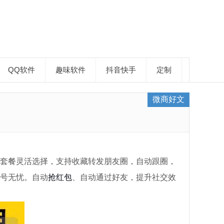
QQ软件
趣味软件
抖音快手
定制
微商好文
套餐灵活选择，支持收藏转发朋友圈，自动跟圈，
号无忧。自动
抢红包
、自动通过好友，提升社交效