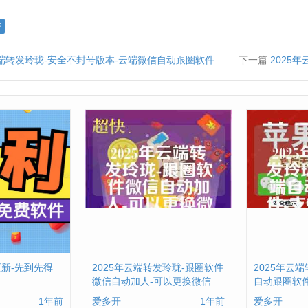
件
云端转发玲珑-安全不封号版本-云端微信自动跟圈软件
下一篇
2025
更新-先到先得
2025年云端转发玲珑-跟圈软件
2025年云
微信自动加人-可以更换微信
自动跟圈软
1年前
爱多开
1年前
爱多开