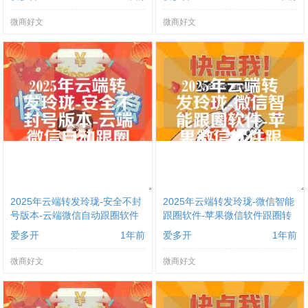
微商好文
微商好文
2025年云端转发玲珑-安全不封
2025年云端转发玲珑-微信智能
号版本-云端微信自动跟圈软件
跟圈软件-苹果微信软件跟圈转
发
爱多开
1年前
爱多开
1年前
微商好文
微商好文