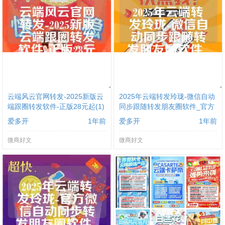
云端风云官网转发-2025新版云
2025年云端转发玲珑-微信自动
端跟圈转发软件-正版28元起(1)
同步跟随转发朋友圈软件_官方
微信一键转发
爱多开
1年前
爱多开
1年前
微商好文
微商好文