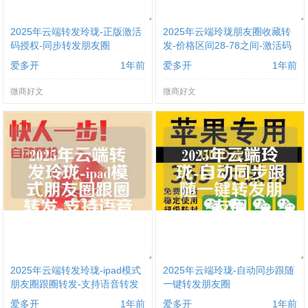
2025年云端转发玲珑-正版激活
2025年云端玲珑朋友圈收藏转
码授权-同步转发朋友圈
发-价格区间28-78之间-激活码
购买
爱多开
1年前
爱多开
1年前
微商好文
微商好文
2025年云端转发玲珑-ipad模式
2025年云端玲珑-自动同步跟随
朋友圈跟圈转发-支持语音转发
一键转发朋友圈
爱多开
1年前
爱多开
1年前