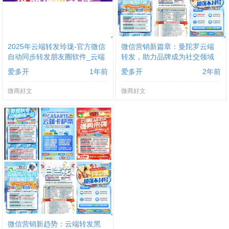
2025年云端转发玲珑-官方微信
微信营销新篇章：曼陀罗云端
自动同步转发朋友圈软件_云端
转发，助力品牌成为社交领域
转发软件
的领航者
爱多开
1年前
爱多开
2年前
微商好文
微商好文
微信营销新趋势：云端转发黑