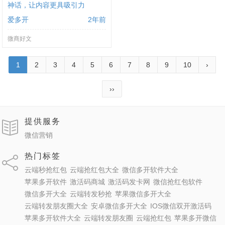
神话，让内容更具吸引力
爱多开
2年前
微商好文
1
2
3
4
5
6
7
8
9
10
›
››
提供服务
微信营销
热门标签
云端秒抢红包
云端抢红包大全
微信多开软件大全
苹果多开软件
激活码商城
激活码发卡网
微信抢红包软件
微信多开大全
云端转发秒抢
苹果微信多开大全
云端转发朋友圈大全
安卓微信多开大全
IOS微信双开激活码
苹果多开软件大全
云端转发朋友圈
云端抢红包
苹果多开微信