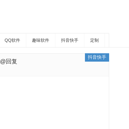
QQ软件
趣味软件
抖音快手
定制
抖音快手
@回复