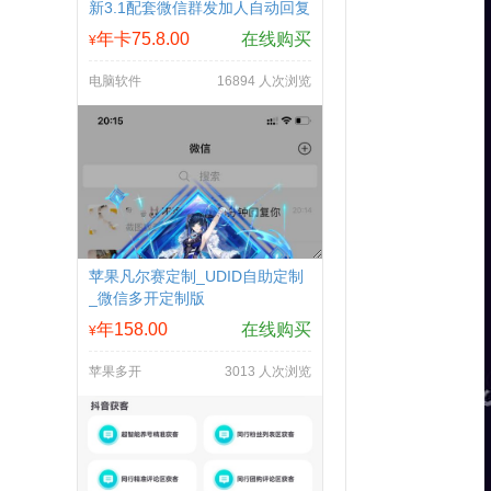
新3.1配套微信群发加人自动回复
拉群换群
年卡75.8.00
在线购买
¥
电脑软件
16894 人次浏览
苹果凡尔赛定制_UDID自助定制
_微信多开定制版
年158.00
在线购买
¥
苹果多开
3013 人次浏览