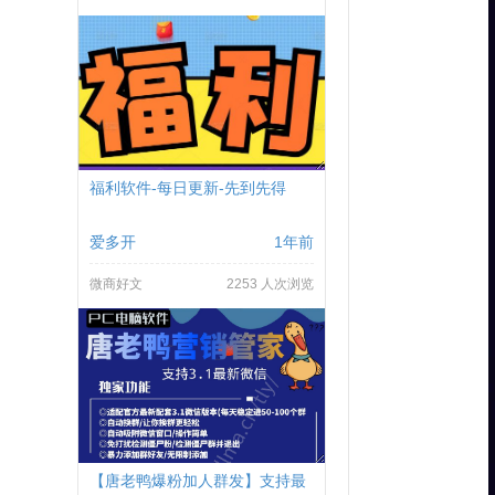
福利软件-每日更新-先到先得
爱多开
1年前
微商好文
2253 人次浏览
【唐老鸭爆粉加人群发】支持最