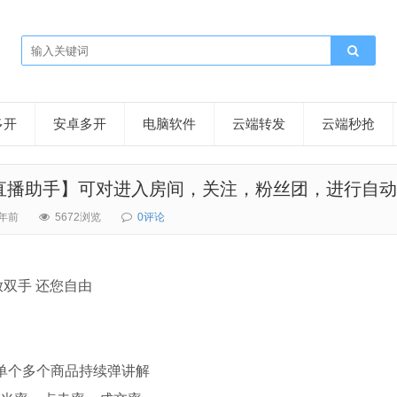
多开
安卓多开
电脑软件
云端转发
云端秒抢
直播助手】可对进入房间，关注，粉丝团，进行自动
年前
5672浏览
0评论
放双手 还您自由
单个多个商品持续弹讲解