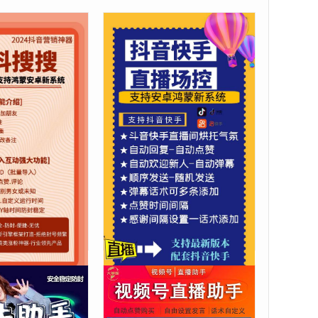
营销助手-全新测试
【抖音快手直播间场控脚本】
支持安卓鸿蒙【2024新版】
00
在线购买
年卡75.00
在线购买
¥
3180 人次浏览
抖音快手
3875 人次浏览