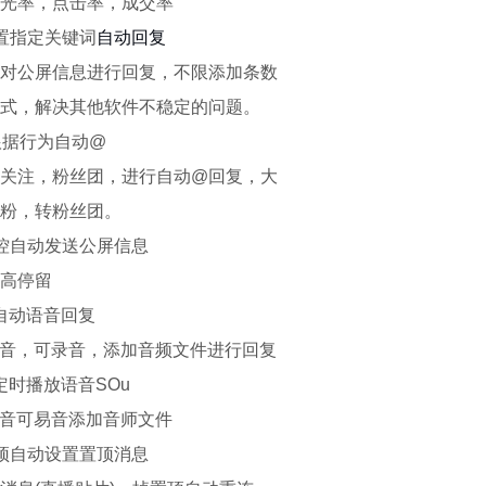
光率，点击率，成交率
置指定关键词
自动回复
对公屏信息进行回复，不限添加条数
式，解决其他软件不稳定的问题。
根据行为自动@
关注，粉丝团，进行自动@回复，大
粉，转粉丝团。
控自动发送公屏信息
高停留
服自动语音回复
语音，可录音，添加音频文件进行回复
定时播放语音SOu
运音可易音添加音师文件
顶自动设置置顶消息