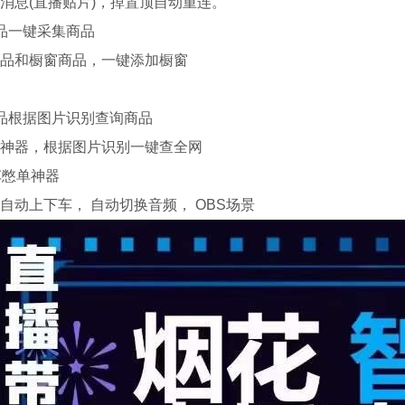
消息(直播贴片)，掉置顶自动重连。
品一键采集商品
品和橱窗商品，一键添加橱窗
品根据图片识别查询商品
神器，根据图片识别一键查全网
车憋单神器
自动上下车， 自动切换音频， OBS场景