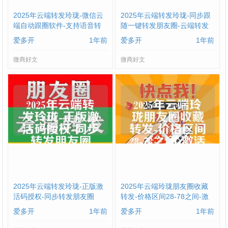
2025年云端转发玲珑-微信云
2025年云端转发玲珑-同步跟
端自动跟圈软件-支持语音转
随一键转发朋友圈-云端转发
发
软件
爱多开
1年前
爱多开
1年前
微商好文
微商好文
2025年云端转发玲珑-正版激
2025年云端玲珑朋友圈收藏
活码授权-同步转发朋友圈
转发-价格区间28-78之间-激
活码购买
爱多开
1年前
爱多开
1年前