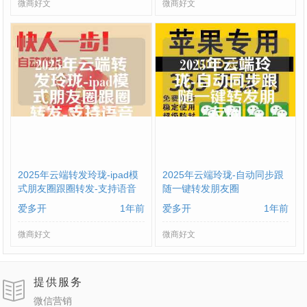
微商好文
微商好文
2025年云端转发玲珑-ipad模
2025年云端玲珑-自动同步跟
式朋友圈跟圈转发-支持语音
随一键转发朋友圈
转发
爱多开
1年前
爱多开
1年前
微商好文
微商好文
提供服务
微信营销