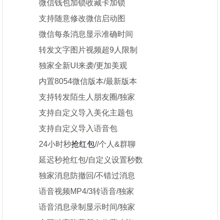
微信钱包加锁收藏卡加锁
支持随意修改微信启动图
微信每条消息显示准确时间
转发文字图片视频超9人限制
独家全新UI来袭/更加美观
内置8054微信版本/最新版本
支持转发陌生人朋友圈/独家
支持自定义导入美化主题包
支持自定义导入语音包
24小时秒
抢红包
//个人&群聊
延迟秒抢红包/自定义设置秒数
独家消息防撤回/不错过消息
语音视频MP4/3转语音/独家
语音消息录制显示时间/独家