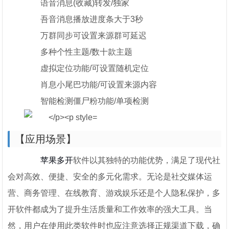
语音消息(收藏)转发/独家
吾音消息播放进度条大于3秒
万群同步可设置来源群可延迟
多种个性主题/数十款主题
虚拟定位功能/可设置随机定位
肖息小尾巴功能/可设置来源内容
智能检测僵尸粉功能/单项检测
【应用场景】
苹果多开
软件以其独特的功能优势，满足了现代社
会对高效、便捷、安全的多元化需求。无论是社交媒体运
营、商务管理、在线教育、游戏娱乐还是个人隐私保护，多
开软件都成为了提升生活质量和工作效率的强大工具。当
然，用户在使用此类软件时也应注意选择正规渠道下载，确