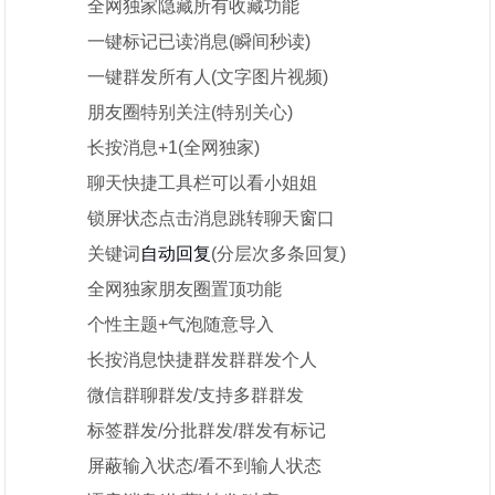
全网独家隐藏所有收藏功能
一键标记已读消息(瞬间秒读)
一键群发所有人(文字图片视频)
朋友圈特别关注(特别关心)
长按消息+1(全网独家)
聊天快捷工具栏可以看小姐姐
锁屏状态点击消息跳转聊天窗口
关键词
自动回复
(分层次多条回复)
全网独家朋友圈置顶功能
个性主题+气泡随意导入
长按消息快捷群发群群发个人
微信群聊群发/支持多群群发
标签群发/分批群发/群发有标记
屏蔽输入状态/看不到输人状态