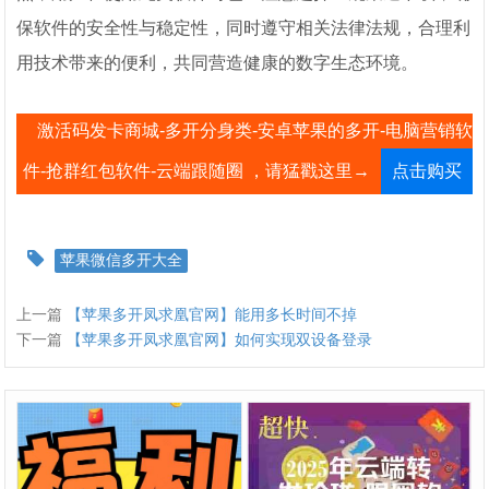
保软件的安全性与稳定性，同时遵守相关法律法规，合理利
用技术带来的便利，共同营造健康的数字生态环境。
激活码发卡商城-多开分身类-安卓苹果的多开-电脑营销软
件-抢群红包软件-云端跟随圈 ，请猛戳这里→
点击购买
苹果微信多开大全
上一篇
【苹果多开凤求凰官网】能用多长时间不掉
下一篇
【苹果多开凤求凰官网】如何实现双设备登录